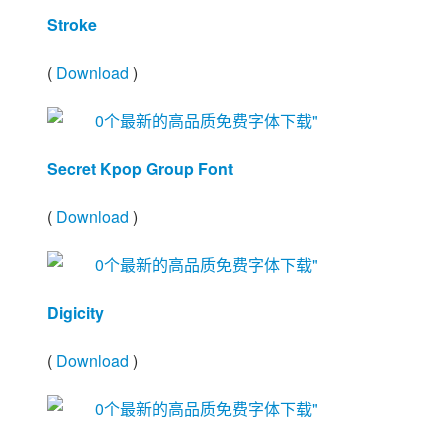
Stroke
(
Download
)
Secret Kpop Group Font
(
Download
)
Digicity
(
Download
)