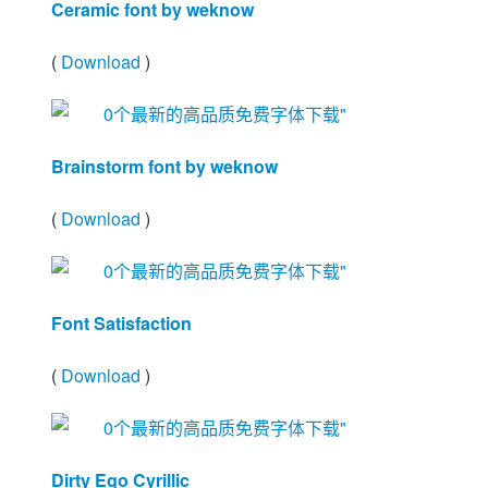
Ceramic font by weknow
(
Download
)
Brainstorm font by weknow
(
Download
)
Font Satisfaction
(
Download
)
Dirty Ego Cyrillic