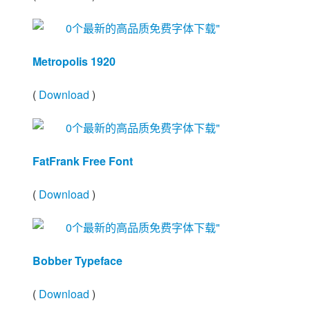
Metropolis 1920
(
Download
)
FatFrank Free Font
(
Download
)
Bobber Typeface
(
Download
)