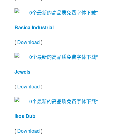
Basica Industrial
(
Download
)
Jewels
(
Download
)
Ikos Dub
(
Download
)