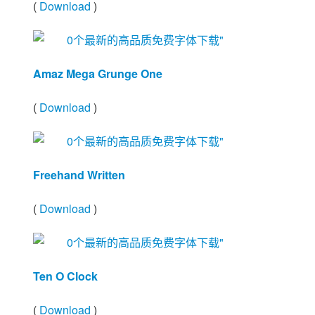
(
Download
)
Amaz Mega Grunge One
(
Download
)
Freehand Written
(
Download
)
Ten O Clock
(
Download
)