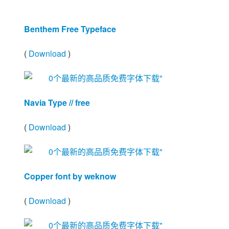
Benthem Free Typeface
(
Download
)
Navia Type // free
(
Download
)
Copper font by weknow
(
Download
)