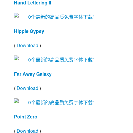
Hand Lettering II
Hippie Gypsy
(
Download
)
Far Away Galaxy
(
Download
)
Point Zero
(
Download
)