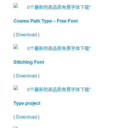
Cosmo Path Type – Free Font
(
Download
)
Stitching Font
(
Download
)
Type project
(
Download
)