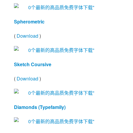
Spherometric
(
Download
)
Sketch Coursive
(
Download
)
Diamonds (Typefamily)