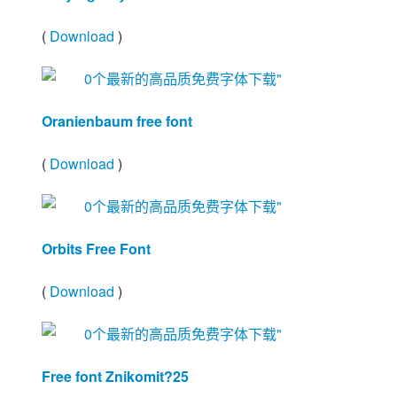
(
Download
)
Oranienbaum free font
(
Download
)
Orbits Free Font
(
Download
)
Free font Znikomit?25