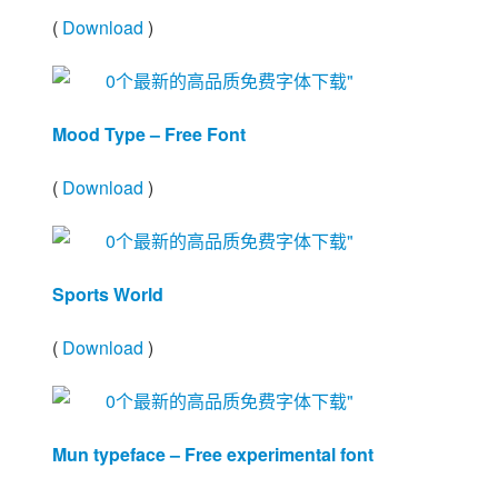
(
Download
)
Mood Type – Free Font
(
Download
)
Sports World
(
Download
)
Mun typeface – Free experimental font