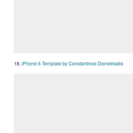
18. 
iPhone 5 Template by Constantinos Demetriadis