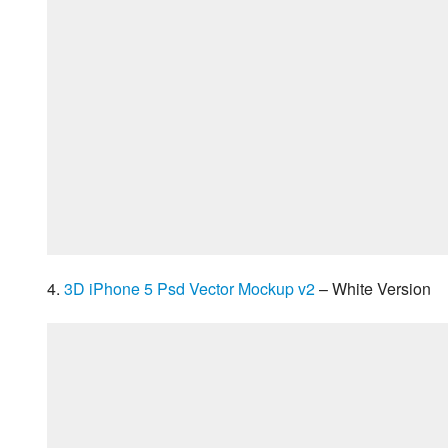
4. 
3D iPhone 5 Psd Vector Mockup v2
 – White Version