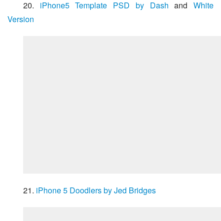
20. 
iPhone5 Template PSD by Dash
 and 
White 
Version
21. 
iPhone 5 Doodlers by Jed Bridges