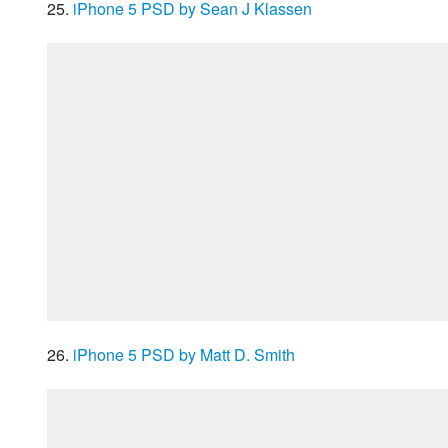
25. 
iPhone 5 PSD by Sean J Klassen
26. 
iPhone 5 PSD by Matt D. Smith