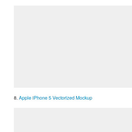
8. 
Apple iPhone 5 Vectorized Mockup