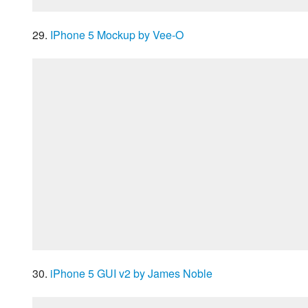
29. 
IPhone 5 Mockup by Vee-O
30. 
iPhone 5 GUI v2 by James Noble