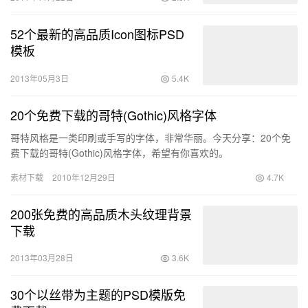
52个最新的高品质Icon图标PSD
模板
2013年05月3日
5.4K
20个免费下载的哥特(Gothic)风格字体
哥特风格是一类印刷或手写的字体，非常华丽。今天分享：20个免
费下载的哥特(Gothic)风格字体，希望有你喜欢的。
素材下载
2010年12月29日
4.7K
200张免费的高品质木头纹理背景
下载
2013年03月28日
3.6K
30个以丝带为主题的PSD模版免