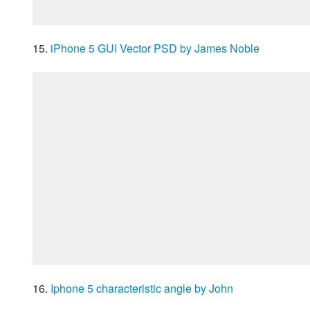
15. 
iPhone 5 GUI Vector PSD by James Noble
16. 
Iphone 5 characteristic angle by John