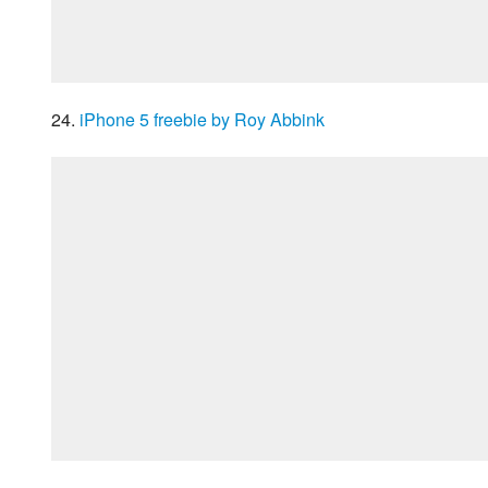
24. 
iPhone 5 freebie by Roy Abbink