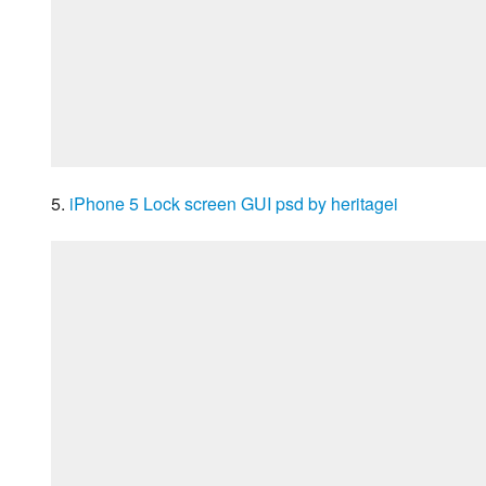
5. 
iPhone 5 Lock screen GUI psd by heritagei