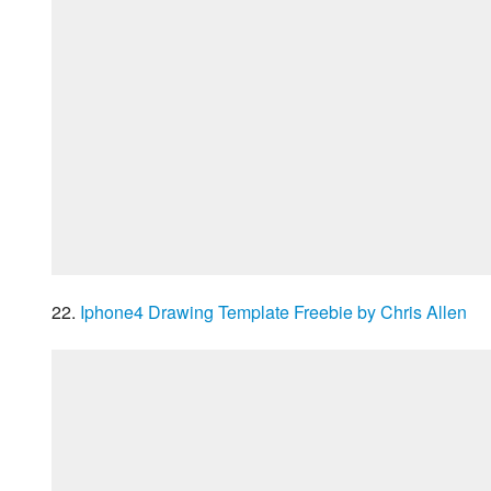
22. 
Iphone4 Drawing Template Freebie by Chris Allen