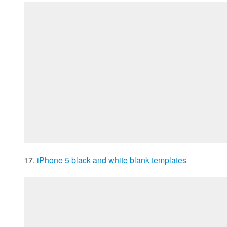
17. 
iPhone 5 black and white blank templates 