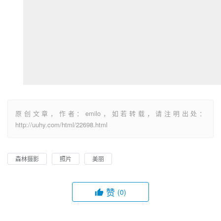
原创文章，作者：emilo，如若转载，请注明出处：
http://uuhy.com/html/22698.html
森林摄影
照片
美丽
赞
(0)