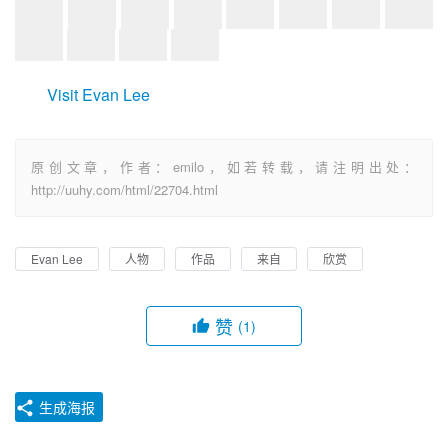
Visit Evan Lee
原创文章，作者：emilo，如若转载，请注明出处：
http://uuhy.com/html/22704.html
Evan Lee
人物
作品
来自
欣赏
赞
(1)
生成海报