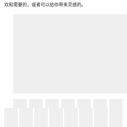
欢和需要的，或者可以给你带来灵感的。