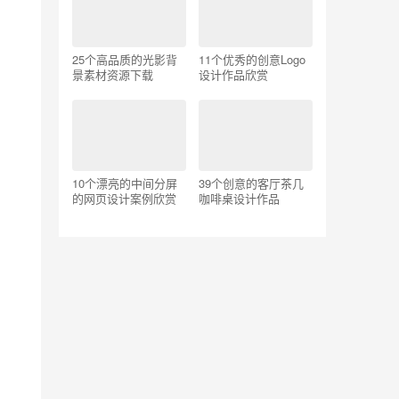
25个高品质的光影背
11个优秀的创意Logo
景素材资源下载
设计作品欣赏
10个漂亮的中间分屏
39个创意的客厅茶几
的网页设计案例欣赏
咖啡桌设计作品