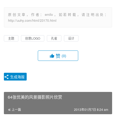
原创文章，作者：emilo，如若转载，请注明出处：
http://uuhy.com/html/23170.html
主题
创意LOGO
孔雀
设计
赞
(0)
生成海报
64张优美的风景摄影照片欣赏
上一篇
2013年01月7日 8:24 am