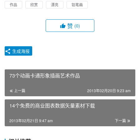
作品
欣赏
漂亮
铅笔画
赞
(0)
生成海报
73个动画卡通形象插画艺术作品
上一篇
2013年02月20日 9:23 am
14个免费的商业图表数据矢量素材下载
2013年02月21日 9:47 am
下一篇