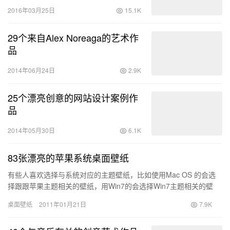
2016年03月25日
15.1K
29个来自Alex Noreaga的艺术作
品
2014年06月24日
2.9K
25个漂亮创意的网站设计案例作
品
2014年05月30日
6.1K
83张漂亮的苹果系统桌面壁纸
有些人喜欢选择与系统对应的主题壁纸，比如使用Mac OS 的会选
择跟跟苹果主题相关的壁纸，用Win7的会选择Win7主题相关的壁
纸，今天分享：83张漂亮的苹果系统桌面壁纸，希望有你喜欢的。
桌面壁纸
2011年01月21日
7.9K