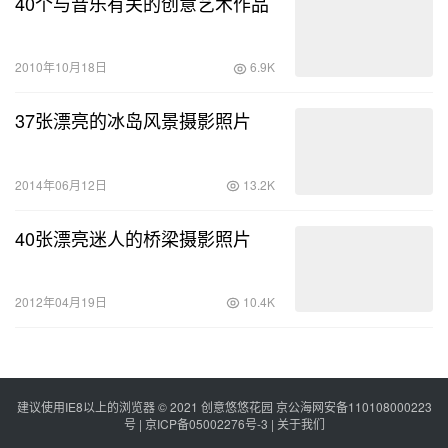
40个与音乐有关的创意艺术作品
2010年10月18日
6.9K
37张漂亮的冰岛风景摄影照片
2014年06月12日
13.2K
40张漂亮迷人的桥梁摄影照片
2012年04月19日
10.4K
建议使用IE8以上的浏览器 © 2021
创意悠悠花园
京公海网安备110108000223
号 |
京ICP备05002276号-3
|
关于我们