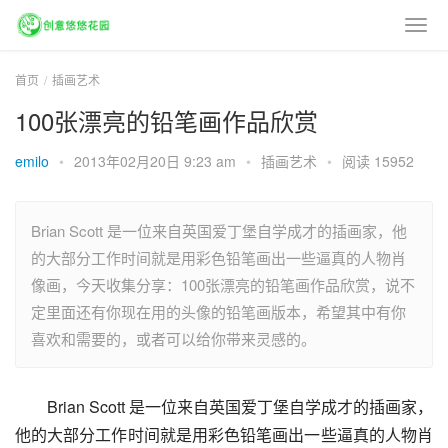
首页
插画艺术
100张漂亮的铅笔画作品欣赏
emilo
•
2013年02月20日 9:23 am
•
插画艺术
•
阅读 15952
Brian Scott 是一位来自英国爱丁堡自学成才的插画家，他
的大部分工作时间就是用彩色铅笔画出一些逼真的人物肖
像画，今天收集分享：100张漂亮的铅笔画作品欣赏，说不
定里面还有你现在用的头像的铅笔画版本，希望其中有你
喜欢和需要的，或者可以给你带来灵感的。
Brian Scott 是一位来自英国爱丁堡自学成才的插画家，
他的大部分工作时间就是用彩色铅笔画出一些逼真的人物肖