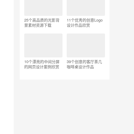
25个高品质的光影背
11个优秀的创意Logo
景素材资源下载
设计作品欣赏
10个漂亮的中间分屏
39个创意的客厅茶几
的网页设计案例欣赏
咖啡桌设计作品