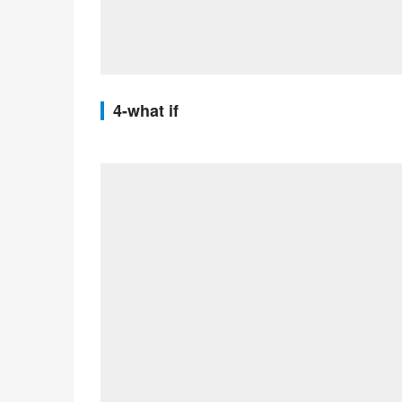
4-what if