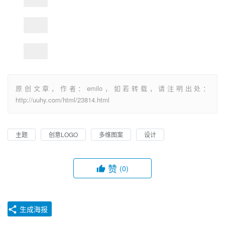
原创文章，作者：emilo，如若转载，请注明出处：
http://uuhy.com/html/23814.html
主题
创意LOGO
多维图案
设计
赞
(0)
生成海报