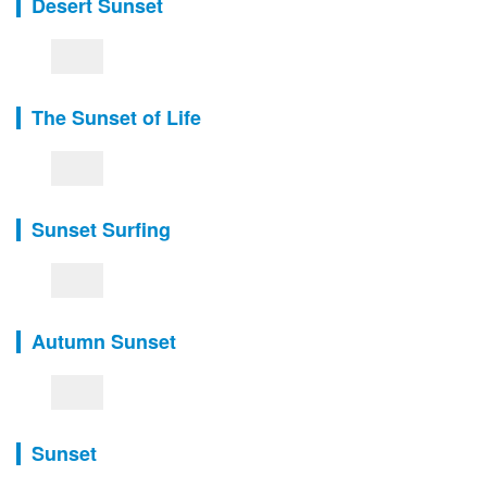
Desert Sunset
The Sunset of Life
Sunset Surfing
Autumn Sunset
Sunset