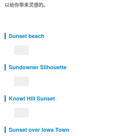
以给你带来灵感的。
Sunset beach
Sundowner Silhouette
Knowl Hill Sunset
Sunset over Iowa Town