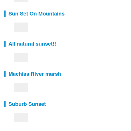
Sun Set On Mountains
All natural sunset!!
Machias River marsh
Suburb Sunset