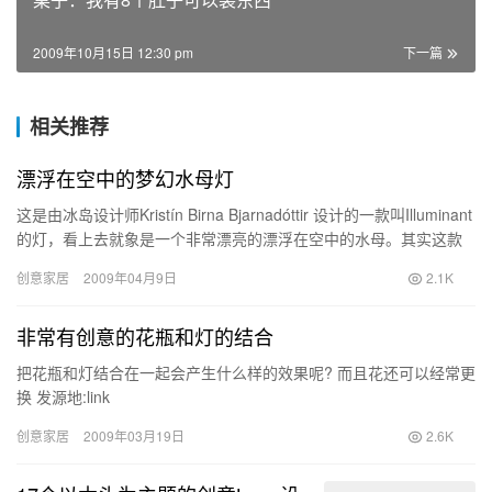
2009年10月15日 12:30 pm
下一篇
相关推荐
漂浮在空中的梦幻水母灯
这是由冰岛设计师Kristín Birna Bjarnadóttir 设计的一款叫Illuminant
的灯，看上去就象是一个非常漂亮的漂浮在空中的水母。其实这款
灯具分2部分，…
创意家居
2009年04月9日
2.1K
非常有创意的花瓶和灯的结合
把花瓶和灯结合在一起会产生什么样的效果呢? 而且花还可以经常更
换 发源地:link
创意家居
2009年03月19日
2.6K