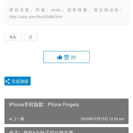
原创文章，作者：emilo，如若转载，请注明出处：
http://uuhy.com/html/2486.html
木头
灯
赞
(0)
生成海报
iPhone手机指套：Phone Fingers
上一篇
2009年10月15日 12:03 pm
桌子：我有8个肚子可以装东西