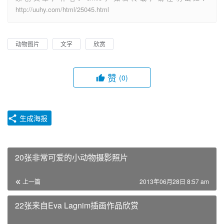
http://uuhy.com/html/25045.html
动物图片
文字
欣赏
赞
(0)
生成海报
20张非常可爱的小动物摄影照片
上一篇
2013年06月28日 8:57 am
22张来自Eva Lagnim插画作品欣赏