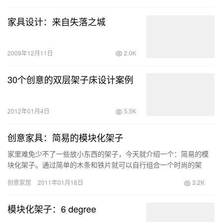
家具设计：来自失落之城
2009年12月11日
2.0K
30个创意的双层架子床设计案例
2012年01月4日
5.5K
创意家具：简易的模块化架子
家里难免少不了一些放小东西的架子，今天就介绍一个：简易的模
块化架子。通过简单的木条和铁片就可以自行组合一个时尚的架
子。个人觉得不错的原因是这二种颜色搭配起来感觉非常不错，当
创意家居
2011年01月18日
3.2K
然，如果你愿意自己动手DIY的话，可以选择其它颜色。
模块化架子：6 degree