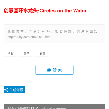
创意圆环水龙头:Circles on the Water
原创文章，作者：emilo，如若转载，请注明出处：
http://uuhy.com/html/2510.html
扭曲
架子
衣架
赞
(0)
生成海报
创意组合模块格子：cheeky boxes