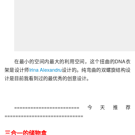
在最小的空间内最大的利用空间，这个扭曲的DNA衣
架是设计师
Irina Alexandru
设计的。纯弯曲的双螺旋结构设
计是目前我看到过的最优秀的创意设计。
========================今天推荐
=============================
三合一的储物盒