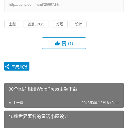
http://uuhy.com/html/25697.html
主题
创意LOGO
灯塔
设计
赞
(1)
生成海报
30个图片相册WordPress主题下载
上一篇
2013年09月3日 8:49 am
15座世界著名的童话小屋设计