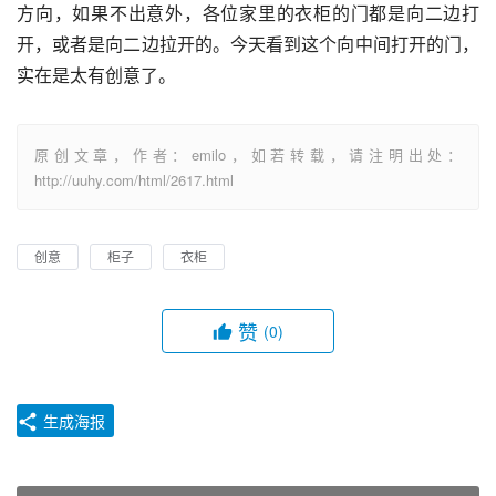
方向，如果不出意外，各位家里的衣柜的门都是向二边打
开，或者是向二边拉开的。今天看到这个向中间打开的门，
实在是太有创意了。
原创文章，作者：emilo，如若转载，请注明出处：
http://uuhy.com/html/2617.html
创意
柜子
衣柜
赞
(0)
生成海报