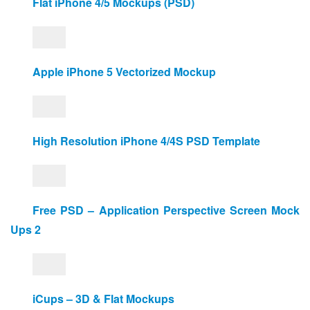
Flat iPhone 4/5 Mockups (PSD)
Apple iPhone 5 Vectorized Mockup
High Resolution iPhone 4/4S PSD Template
Free PSD – Application Perspective Screen Mock 
Ups 2
iCups – 3D & Flat Mockups