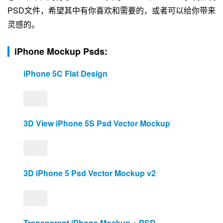
PSD文件，希望其中有你喜欢和需要的，或者可以给你带来
灵感的。
iPhone Mockup Psds:
iPhone 5C Flat Design
3D View iPhone 5S Psd Vector Mockup
3D iPhone 5 Psd Vector Mockup v2
Transparent iPhone Mockup + PSD