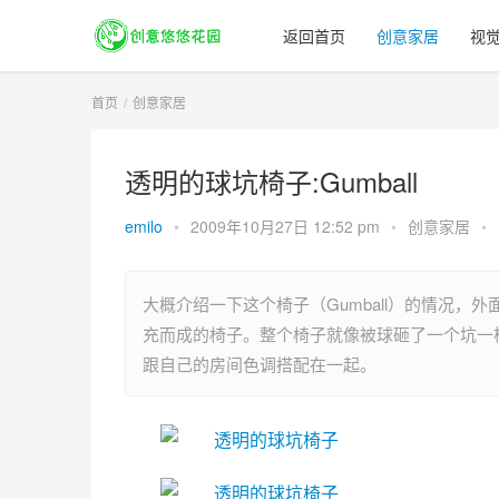
返回首页
创意家居
视
首页
创意家居
透明的球坑椅子:Gumball
emilo
•
2009年10月27日 12:52 pm
•
创意家居
•
大概介绍一下这个椅子（Gumball）的情况，
充而成的椅子。整个椅子就像被球砸了一个坑一
跟自己的房间色调搭配在一起。