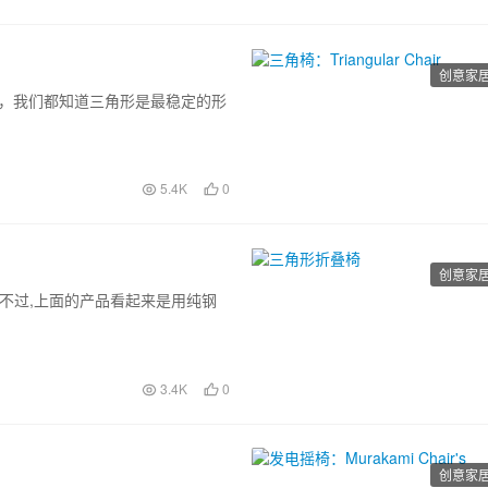
创意家
是三角形，我们都知道三角形是最稳定的形
5.4K
0
创意家
.不过,上面的产品看起来是用纯钢
3.4K
0
创意家