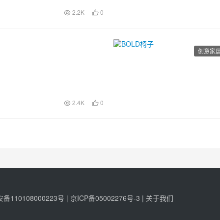
2.2K
0
创意家
2.4K
0
110108000223号 |
京ICP备05002276号-3
|
关于我们