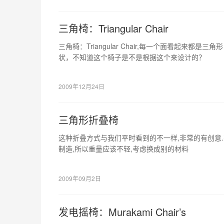
三角椅：Triangular Chair
三角椅：Triangular Chair,每一个面看起来都
状，不知道这个椅子是不是根据这个来设计的？
2009年12月24日
三角形折叠椅
这种折叠方式与我们平时看到的不一样,非常的有创意
制造,所以重量应该不轻,考虑换成别的材料
2009年09月2日
发电摇椅：Murakami Chair’s