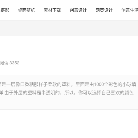
觉摄影
桌面壁纸
素材下载
创意设计
网页设计
创意生
阅读 3352
外面是一层像口香糖那样子柔软的塑料，里面是由1000个彩色的小球填
样.由于外层的塑料是半透明的，所以，你可以选择自己喜欢的颜色