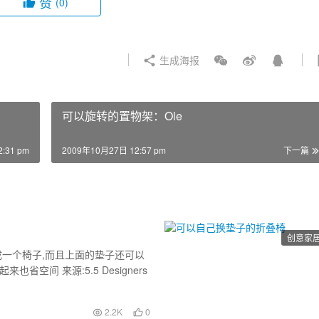
赞
(0)
生成海报
可以旋转的置物架：Ole
:31 pm
2009年10月27日 12:57 pm
下一篇
创意家
成一个椅子,而且上面的垫子还可以
空间 来源:5.5 Designers
2.2K
0