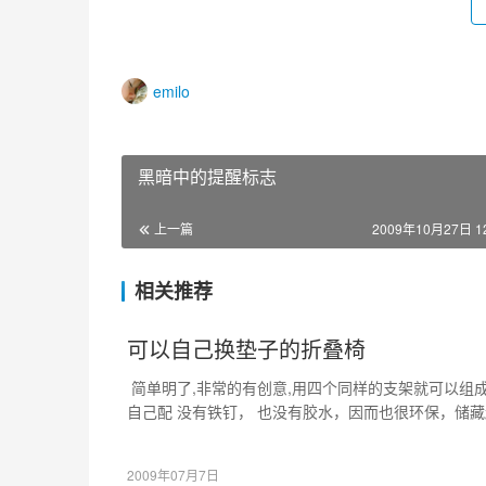
emilo
黑暗中的提醒标志
上一篇
2009年10月27日 12
相关推荐
可以自己换垫子的折叠椅
简单明了,非常的有创意,用四个同样的支架就可以组
自己配 没有铁钉， 也没有胶水，因而也很环保，储藏起来也省
2009年07月7日