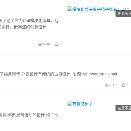
创意家
带来了这个名为Unit模块化家具，包
的家具。挺简洁的创意设计
5.3K
0
现代,外表设计有传统的古典设计. 发源地:hewngeminichair
2.1K
0
创意家
黄色的腿,是可活动的设计 椅子本