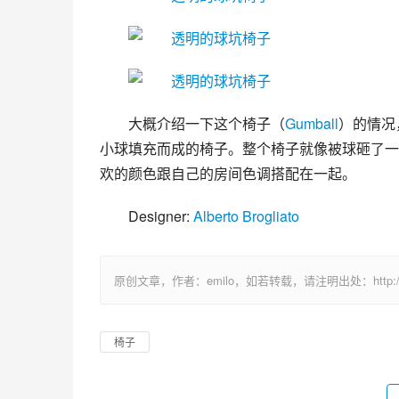
大概介绍一下这个椅子（
Gumball
）的情况
小球填充而成的椅子。整个椅子就像被球砸了一
欢的颜色跟自己的房间色调搭配在一起。
Designer: 
Alberto Brogliato
原创文章，作者：emilo，如若转载，请注明出处：http://uuhy.
椅子