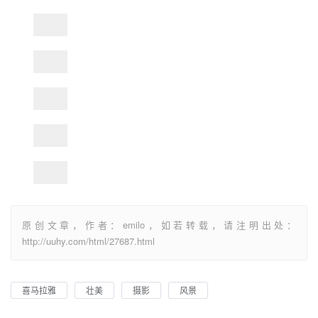
原创文章，作者：emilo，如若转载，请注明出处：
http://uuhy.com/html/27687.html
喜马拉雅
壮美
摄影
风景