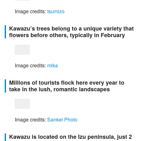
Image credits: 
tsumizo
Kawazu’s trees belong to a unique variety that
flowers before others, typically in February
Image credits: 
mika
Millions of tourists flock here every year to
take in the lush, romantic landscapes
Image credits: 
Sankei Photo
Kawazu is located on the Izu peninsula, just 2