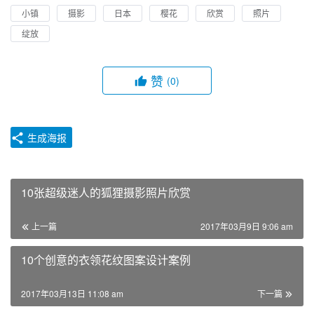
小镇
摄影
日本
樱花
欣赏
照片
绽放
赞
(0)
生成海报
10张超级迷人的狐狸摄影照片欣赏
上一篇
2017年03月9日 9:06 am
10个创意的衣领花纹图案设计案例
2017年03月13日 11:08 am
下一篇