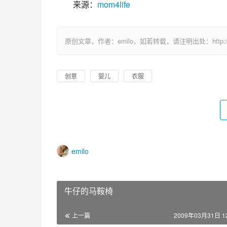
来源：
mom4life
原创文章，作者：emilo，如若转载，请注明出处：http://uuhy.
创意
婴儿
衣服
emilo
牛仔的马鞍椅
上一篇
2009年03月31日 12