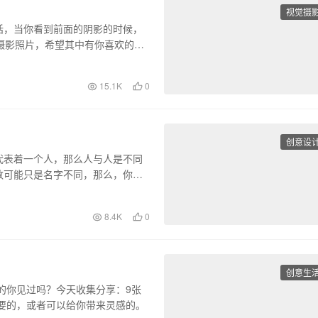
视觉摄
话，当你看到前面的阴影的时候，
摄影照片，希望其中有你喜欢的，
15.1K
0
创意设
代表着一个人，那么人与人是不同
数可能只是名字不同，那么，你的
8.4K
0
创意生
的你见过吗？今天收集分享：9张
要的，或者可以给你带来灵感的。