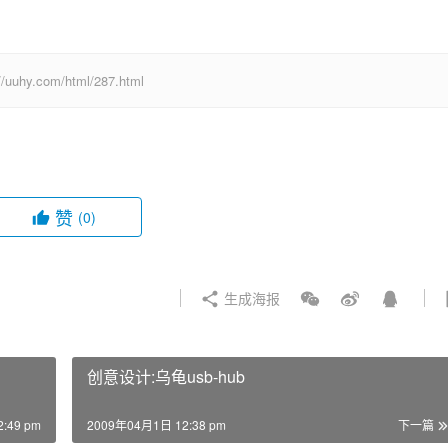
com/html/287.html
赞
(0)
生成海报
创意设计:乌龟usb-hub
:49 pm
2009年04月1日 12:38 pm
下一篇