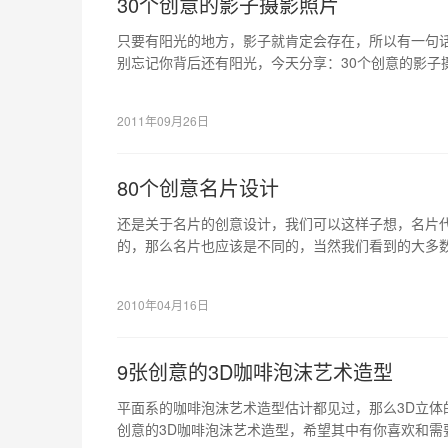
30个创意的影子摄影照片
只要有阳光的地方，影子就肯定会存在，所以有一句
别忘记你背后还有阳光，今天分享：30个创意的影子
或者你也可以去尝试一下。
2011年09月26日
80个创意名片设计
还是关于名片的创意设计，我们可以这样子想，名片
的，那么名片也应该是不同的，当然我们看到的大多
名片是不是可以更有创意一点呢？
2010年04月16日
9张创意的3D咖啡泡沫艺术造型
平面系的咖啡泡沫艺术造型估计都见过，那么3D立体
创意的3D咖啡泡沫艺术造型，希望其中有你喜欢和需