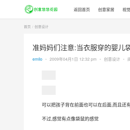
返回首页
创意家居
视
首页
创意设计
准妈妈们注意:当衣服穿的婴儿
emilo
•
2009年04月1日 12:32 pm
•
创意设计
•
可以把孩子背在前面也可以在后面,而且还
不过,感觉有点像袋鼠的感觉