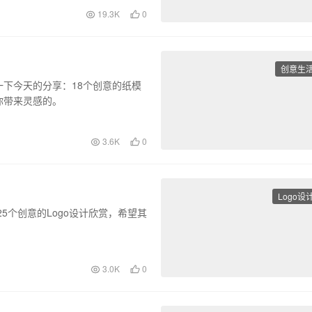
19.3K
0
创意生
下今天的分享：18个创意的纸模
你带来灵感的。
3.6K
0
Logo设
5个创意的Logo设计欣赏，希望其
3.0K
0