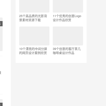
25个高品质的光影背
11个优秀的创意Logo
景素材资源下载
设计作品欣赏
活
10个漂亮的中间分屏
39个创意的客厅茶几
的网页设计案例欣赏
咖啡桌设计作品
做
计