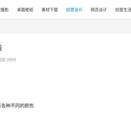
觉摄影
桌面壁纸
素材下载
创意设计
网页设计
创意生
袋
阅读 2606
有各种不同的颜色