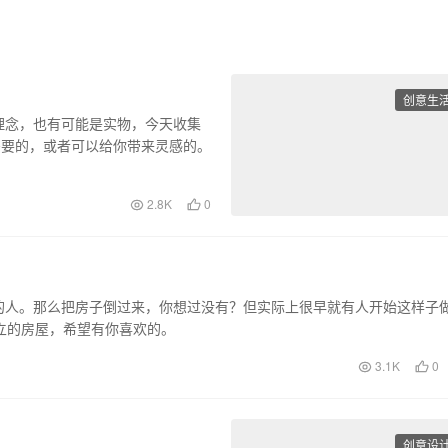
创意生
理念，也有可能是实物，今天收集
需要的，或者可以给你带来灵感的。
2.8K
0
的人。那么把房子倒过来，你想过没有？但实际上很早就有人开始这样子
立的房屋，希望有你喜欢的。
3.1K
0
创意设