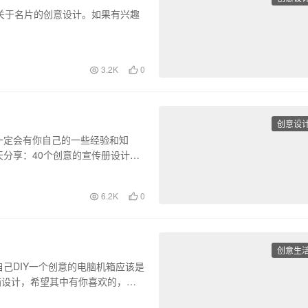
关于名片的创意设计。如果有兴趣
3.2K
0
创意设
一定会有你自己的一些经验和知
分享：40个创意的宣传册设计案
6.2K
0
创意生
己DIY一个创意的电脑机箱应该是
箱设计，希望其中有你喜欢的，或