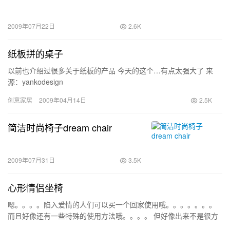
2009年07月22日
2.6K
纸板拼的桌子
以前也介绍过很多关于纸板的产品 今天的这个…有点太强大了 来
源：yankodesign
创意家居
2009年04月14日
2.5K
简洁时尚椅子dream chair
2009年07月31日
3.5K
心形情侣坐椅
嗯。。。。陷入爱情的人们可以买一个回家使用哦。。。。。。。
而且好像还有一些特殊的使用方法哦。。。。 但好像出来不是很方
便哦