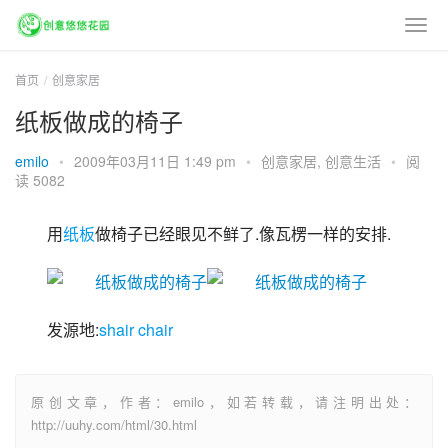
首页
创意家居
纸板做成的椅子
emilo
•
2009年03月11日 1:49 pm
•
创意家居
,
创意生活
•
阅
读 5082
用
纸板
做椅子已经眼见不鲜了.像瓦楞一样的安排.
发源地:
shair chair
原创文章，作者：emilo，如若转载，请注明出处：
http://uuhy.com/html/30.html