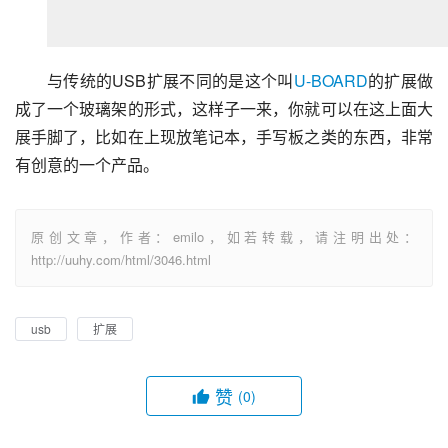
与传统的USB扩展不同的是这个叫
U-BOARD
的扩展做
成了一个玻璃架的形式，这样子一来，你就可以在这上面大
展手脚了，比如在上现放笔记本，手写板之类的东西，非常
有创意的一个产品。
原创文章，作者：emilo，如若转载，请注明出处：
http://uuhy.com/html/3046.html
usb
扩展
赞
(0)