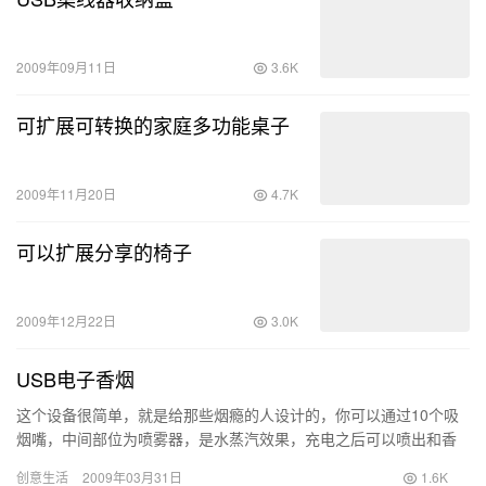
2009年09月11日
3.6K
可扩展可转换的家庭多功能桌子
2009年11月20日
4.7K
可以扩展分享的椅子
2009年12月22日
3.0K
USB电子香烟
这个设备很简单，就是给那些烟瘾的人设计的，你可以通过10个吸
烟嘴，中间部位为喷雾器，是水蒸汽效果，充电之后可以喷出和香
烟差不多的效果，外观类似普通香烟。不燃烧、不含焦油和其他化
创意生活
2009年03月31日
1.6K