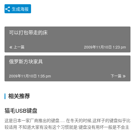
生成海报
可以打包带走的床
上一篇
2009年11月10日 1:23 pm
俄罗斯方块家具
2009年11月10日 1:35 pm
下一篇
相关推荐
猫毛USB键盘
这是日本一家厂商推出的键盘…. 在冬天的时候,这样子的键盘似乎比
较适用 不知道大家有没有这个习惯就是:键盘没有用坏一般是不会主
动去换的 其实,常换键盘也是挺好的 比如冬…