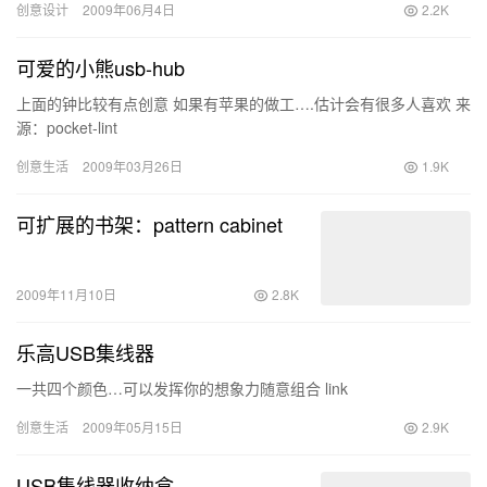
创意设计
2009年06月4日
2.2K
可爱的小熊usb-hub
上面的钟比较有点创意 如果有苹果的做工….估计会有很多人喜欢 来
源：pocket-lint
创意生活
2009年03月26日
1.9K
可扩展的书架：pattern cabinet
2009年11月10日
2.8K
乐高USB集线器
一共四个颜色…可以发挥你的想象力随意组合 link
创意生活
2009年05月15日
2.9K
USB集线器收纳盒