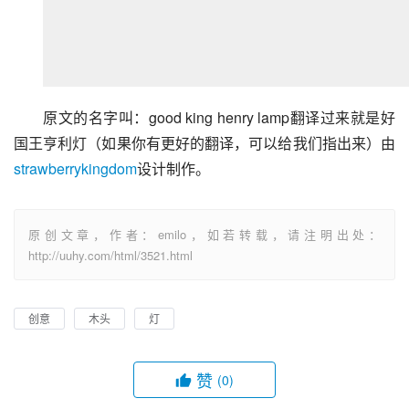
原文的名字叫：good king henry lamp翻译过来就是好
国王亨利灯（如果你有更好的翻译，可以给我们指出来）由
strawberrykingdom
设计制作。
原创文章，作者：emilo，如若转载，请注明出处：
http://uuhy.com/html/3521.html
创意
木头
灯
赞
(0)