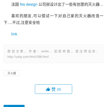
法国 
fire design
 公司就设计出了一些有创意的灭火器…
喜欢的朋友,可以偿试一下对自己家的灭火器改造一
下….不过,注意安全哈
link
原创文章，作者：emilo，如若转载，请注明出处：
http://uuhy.com/html/359.html
灭火器
赞
(0)