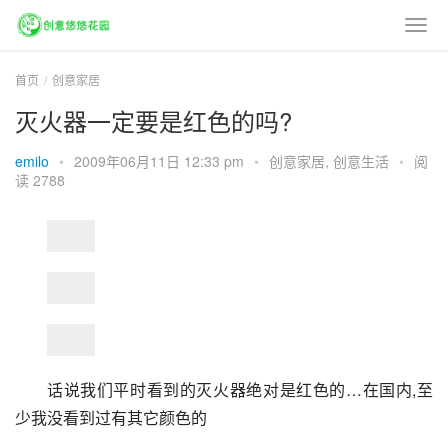
首页
创意家居
灭火器一定要是红色的吗?
emilo
•
2009年06月11日 12:33 pm
•
创意家居
,
创意生活
•
阅
读 2788
话说我们平时看到的灭火器绝对是红色的…在国内,至
少我没看到过有其它颜色的