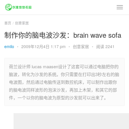
首页
创意家居
制作你的脑电波沙发：brain wave sofa
emilo
•
2009年12月4日 1:17 pm
•
创意家居
•
阅读 2241
荷兰设计师 lucas maasen设计了这套可以通过电脑把你的
脑波，转化为沙发的系统。你只需要在打印出3秒左右的脑
电波图，然后通过电脑传送到数控机床，可以制作出跟你
的脑电波同样波形的泡沫沙发，再加上木架，和其它的部
件，一个以你的脑电波为原型的沙发就可以出来了。