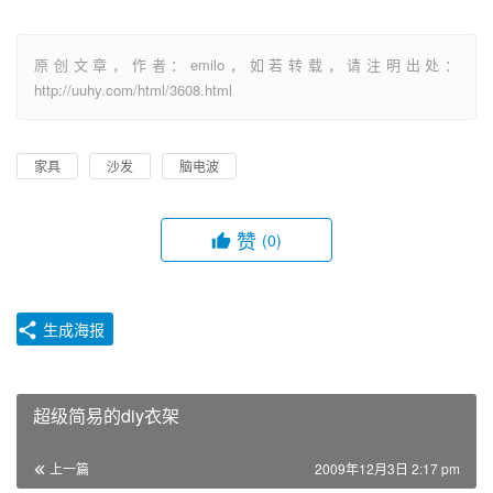
原创文章，作者：emilo，如若转载，请注明出处：
http://uuhy.com/html/3608.html
家具
沙发
脑电波
赞
(0)
生成海报
超级简易的diy衣架
上一篇
2009年12月3日 2:17 pm