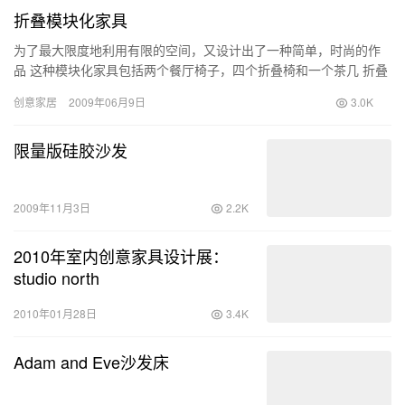
折叠模块化家具
为了最大限度地利用有限的空间，又设计出了一种简单，时尚的作
品 这种模块化家具包括两个餐厅椅子，四个折叠椅和一个茶几 折叠
好的椅子,刚好是可以放到茶几的空隙中去 link
创意家居
2009年06月9日
3.0K
限量版硅胶沙发
2009年11月3日
2.2K
2010年室内创意家具设计展：
studio north
2010年01月28日
3.4K
Adam and Eve沙发床