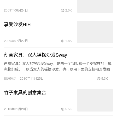
2009年06月24日
2.0K
享受沙发HIFI
2009年07月27日
1.8K
创意家具：双人摇摆沙发Sway
创意家具：双人摇摆沙发Sway，是由一个钢架和一个支撑柱加上填
充物组成，可以当双人的摇摆沙发，也可以用下面的支柱把沙发固
定，就成了一个固定的沙发，非常的有创意
创意家居
2010年11月25日
5.3K
竹子家具的创意集合
2010年01月20日
5.5K