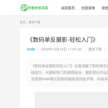
返回首页
创意家居
视
首页
素材下载
《数码单反摄影-轻松入门》
emilo
•
2009年12月14日 11:05 am
•
素材下载
•
《数码单反摄影轻松入门》全面讲解了数码单反
础技巧、光圈和快门的使用秘诀、摄影镜头的运
活使用RAW格式和数码暗房润饰技术等，内容