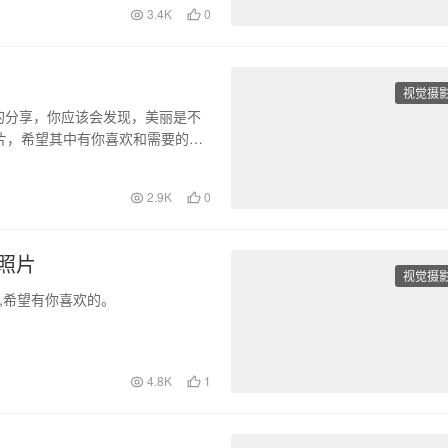
3.4K
0
视觉摄
的分享，你应该会发现，美丽是不
片，希望其中有你喜欢和需要的，
2.9K
0
影照片
视觉摄
照片,希望有你喜欢的。
4.8K
1