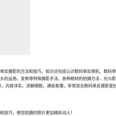
单反摄影的方法和技巧，知识点包括认识数码单反相机、数码单
头的运用、变焦等特殊摄影手法、各种题材的拍摄方法、光与影
等，内容详实、讲解细致、通俗易懂，非常适合数码单反摄影爱
和技巧，使您拍摄的照片更加精彩动人！