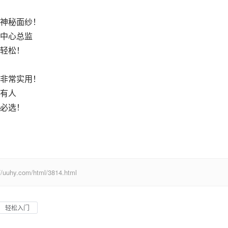
神秘面纱！
中心总监
轻松！
非常实用！
有人
必选！
com/html/3814.html
轻松入门