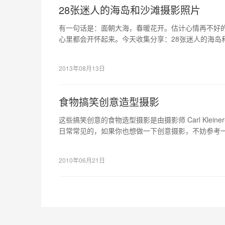
28张迷人的海岛和沙滩摄影照片
有一句话是：面朝大海，春暖花开。估计心情再不好
心里都会开怀起来。今天收集分享：28张迷人的海岛
欢和需要的，或者可以给你带来灵感的。
2013年08月13日
食物搞笑创意造型摄影
这些搞笑创意的食物造型摄影是由摄影师 Carl Klei
日常常见的，如果你也想做一下创意摄影，不妨参考
~！
2010年06月21日