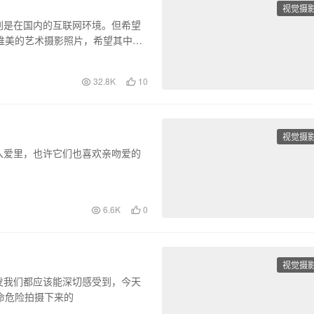
视觉摄
别是在国内的互联网环境。但希望
唯美的艺术摄影照片，希望其中有
32.8K
10
视觉摄
入爱里，也许它们也喜欢亲吻爱的
6.6K
0
视觉摄
发我们都应该能深切感受到，今天
命危险拍摄下来的