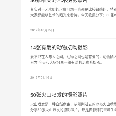
其实对于艺术照的尺度问题一直都是比较敏感的，特
大家都能以艺术的眼光来看待，今天收集分享：30张
你喜欢和需要的，或者可以给你带来灵感的。
2012年10月15日
14张有爱的动物接吻摄影
爱不只在人与人之间，动物之间也是有爱的，动物陷
对方!今天和大家分享一组有爱的治愈系摄影。
2016年04月6日
50张火山喷发的摄影照片
火山喷发是一种自然危害，从刚刚过去的冰岛火山喷
分享50张火山喷发的摄影照片，都是摄影师们冒着生