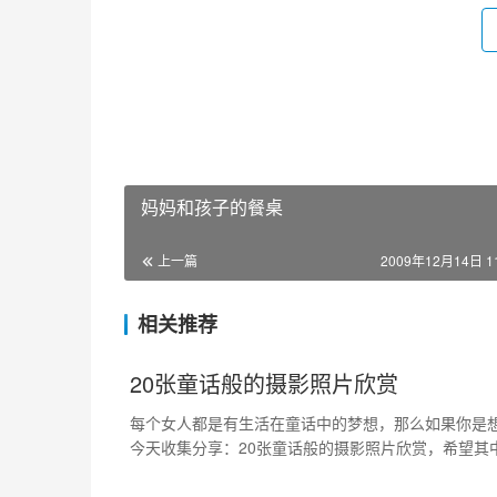
妈妈和孩子的餐桌
上一篇
2009年12月14日 11
相关推荐
20张童话般的摄影照片欣赏
每个女人都是有生活在童话中的梦想，那么如果你是
今天收集分享：20张童话般的摄影照片欣赏，希望其
你带来灵感的。