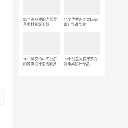
25个高品质的光影背
11个优秀的创意Logo
景素材资源下载
设计作品欣赏
10个漂亮的中间分屏
39个创意的客厅茶几
的网页设计案例欣赏
咖啡桌设计作品