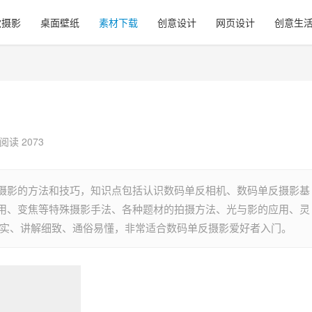
觉摄影
桌面壁纸
素材下载
创意设计
网页设计
创意生
阅读 2073
摄影的方法和技巧，知识点包括认识数码单反相机、数码单反摄影基
用、变焦等特殊摄影手法、各种题材的拍摄方法、光与影的应用、灵
详实、讲解细致、通俗易懂，非常适合数码单反摄影爱好者入门。