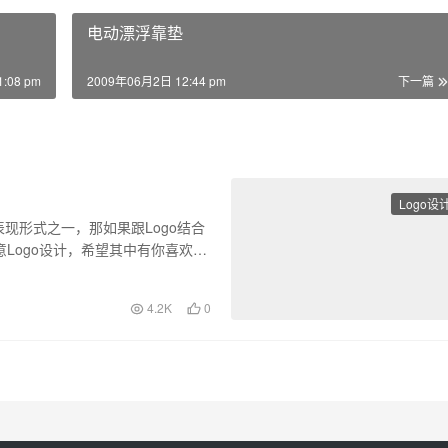
电动漂浮靠垫
:08 pm
2009年06月2日 12:44 pm
下一篇
Logo设
现形式之一，那如果跟Logo结合
Logo设计，希望其中有你喜欢
4.2K
0