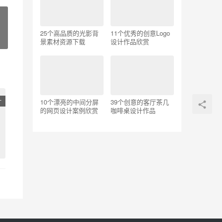
25个高品质的光影背
11个优秀的创意Logo
景素材资源下载
设计作品欣赏
计
10个漂亮的中间分屏
39个创意的客厅茶几
的网页设计案例欣赏
咖啡桌设计作品