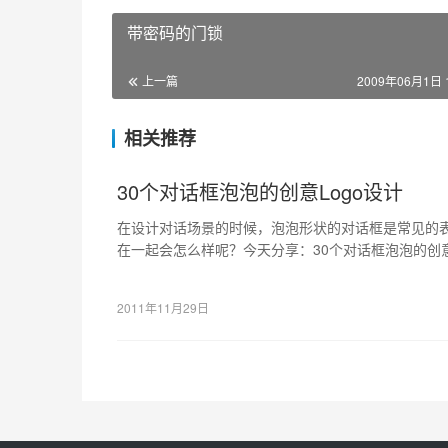
带密码的门锁
上一篇
2009年06月1日 1
相关推荐
30个对话框泡泡的创意Logo设计
在设计对话场景的时候，泡泡形状的对话框是常见的表
在一起会怎么样呢？今天分享：30个对话框泡泡的创意
的，或者可以给你带来灵感的。
2011年11月29日