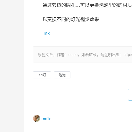
通过旁边的圆孔…可以更换泡泡里的的材质
以变换不同的灯光视觉效果
link
原创文章，作者：emilo，如若转载，请注明出处：http://uuhy.
led灯
泡泡
emilo