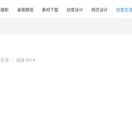
觉摄影
桌面壁纸
素材下载
创意设计
网页设计
创意生
意生活
•
阅读 2018