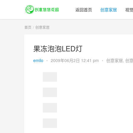
返回首页
创意家居
视
首页
创意家居
果冻泡泡LED灯
emilo
•
2009年06月2日 12:41 pm
•
创意家居
,
创