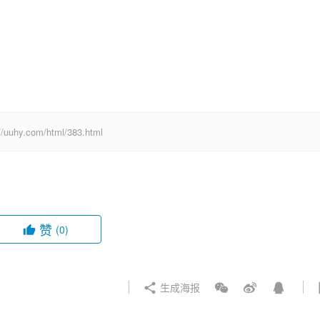
com/html/383.html
赞
(0)
生成海报