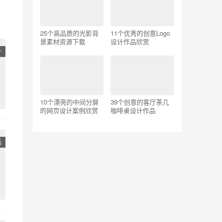
25个高品质的光影背
11个优秀的创意Logo
景素材资源下载
设计作品欣赏
计
10个漂亮的中间分屏
39个创意的客厅茶几
的网页设计案例欣赏
咖啡桌设计作品
活