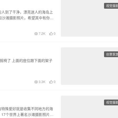
视觉摄
的人到了干净，漂亮迷人的海岛上
和沙滩摄影照片，希望其中有你喜
7.2K
0
创意家
摇摇椅了 上面的座位跟下面的架子
3.3K
0
视觉摄
有特殊爱好就是收集不同地方的海
17个世界上著名沙滩摄影照片，