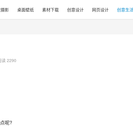
觉摄影
桌面壁纸
素材下载
创意设计
网页设计
创意生
阅读 2290
点呢?