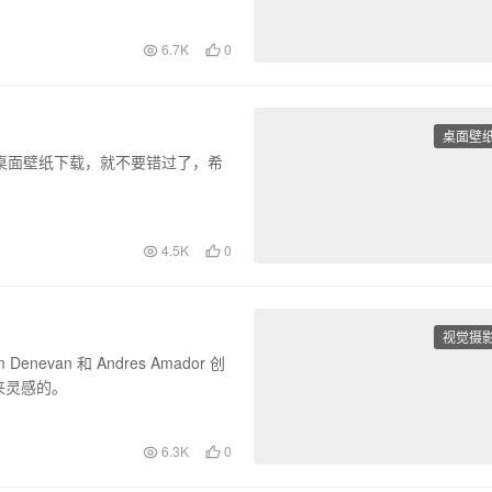
的。
6.7K
0
桌面壁
桌面壁纸下载，就不要错过了，希
4.5K
0
视觉摄
van 和 Andres Amador 创
来灵感的。
6.3K
0