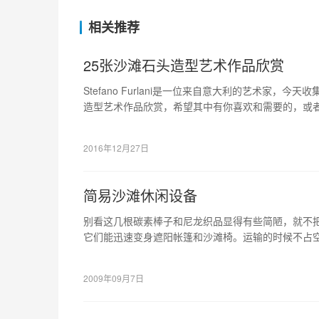
相关推荐
25张沙滩石头造型艺术作品欣赏
Stefano Furlani是一位来自意大利的艺术家，今
造型艺术作品欣赏，希望其中有你喜欢和需要的，或
2016年12月27日
简易沙滩休闲设备
别看这几根碳素棒子和尼龙织品显得有些简陋，就不
它们能迅速变身遮阳帐篷和沙滩椅。运输的时候不占
舒适，十分实用。
2009年09月7日