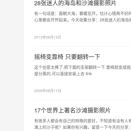
28张迷人的海岛和沙滩摄影照片
有一句话是：面朝大海，春暖花开。估计心情再不好
心里都会开怀起来。今天收集分享：28张迷人的海岛
欢和需要的，或者可以给你带来灵感的。
2013年08月13日
摇椅变靠椅 只要翻转一下
这个创意太棒了,把下面的支架翻转一下.靠椅就变成
是分离的,可以直接安装上去 link
2009年08月11日
17个世界上著名沙滩摄影照片
有很多人都会有自己的特殊的爱好，不知道有没有人
滩上的沙子呢？如果你有兴趣，留意一下今天的分享：