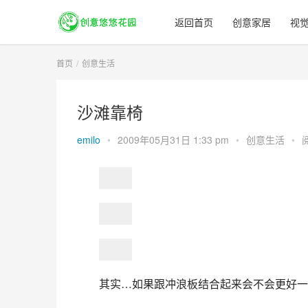
返回首页
创意家居
视
首页
创意生活
沙滩靠椅
emilo
•
2009年05月31日 1:33 pm
•
创意生活
•
其实…如果跟冲浪板结合起来会不会更好一