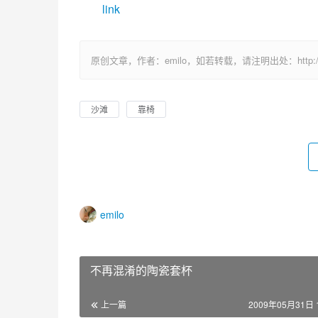
link
原创文章，作者：emilo，如若转载，请注明出处：http://uuhy.
沙滩
靠椅
emilo
不再混淆的陶瓷套杯
上一篇
2009年05月31日 1