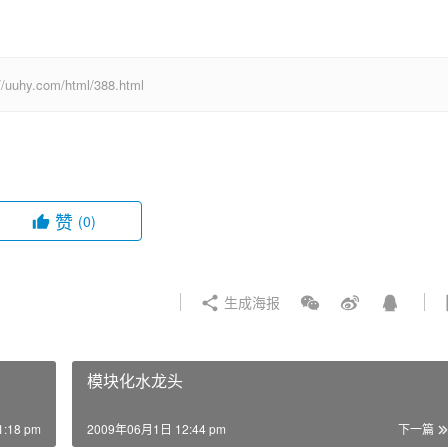
com/html/388.html
赞
(0)
生成海报
模块化水龙头
:18 pm
2009年06月1日 12:44 pm
下一篇