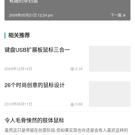
有趣的孕妇装
2009年05月21日 12:24 pm
下一篇
相关推荐
键盘USB扩展板鼠标三合一
2009年12月14日
2.1K
26个时尚创意的鼠标设计
2012年05月11日
3.6K
令人毛骨悚然的肢体鼠标
虽然这只是停留在创意阶段,但如果实现也许还是会有人喜欢这样的