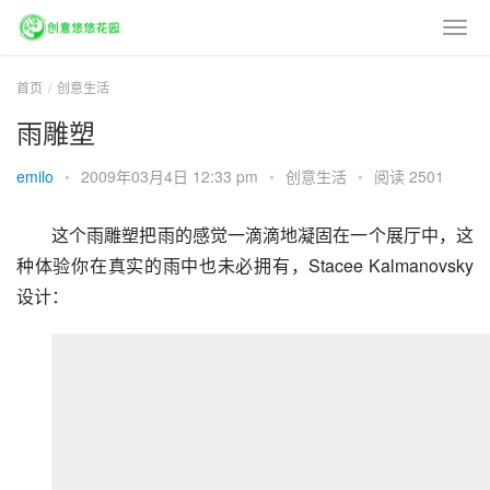
首页
创意生活
雨雕塑
emilo
•
2009年03月4日 12:33 pm
•
创意生活
•
阅读 2501
这个雨雕塑把雨的感觉一滴滴地凝固在一个展厅中，这
种体验你在真实的雨中也未必拥有，Stacee Kalmanovsky 
设计：