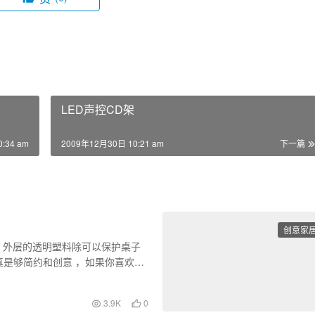
LED声控CD架
:34 am
2009年12月30日 10:21 am
下一篇
创意家
设计，外层的透明塑料除可以保护桌子
是够简约和创意 ，如果你喜欢，
3.9K
0