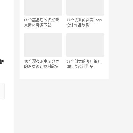
25个高品质的光影背
11个优秀的创意Logo
景素材资源下载
设计作品欣赏
把
10个漂亮的中间分屏
39个创意的客厅茶几
的网页设计案例欣赏
咖啡桌设计作品