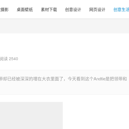
觉摄影
桌面壁纸
素材下载
创意设计
网页设计
创意生
阅读 2540
却已经被深深的埋在大衣里面了，今天看到这个Andtie是把领带和