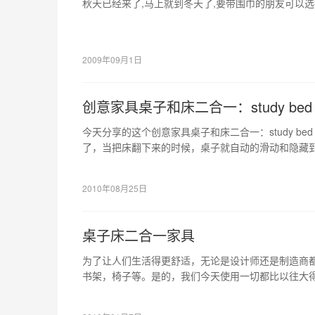
秋天已经来了,马上就到冬天了,要带围巾的朋友可以选
2009年09月1日
创意家具桌子和床二合一：study bed
今天分享的这个创意家具桌子和床二合一：study b
了，当把床翻下来的时候，桌子就自动的滑动和隐藏
2010年08月25日
桌子床二合一家具
为了让人们生活得更舒适，无论是设计师还是制造商
书架，椅子等。是的，我们今天使用一切都比以往大
支持我们拥有太大的家具。