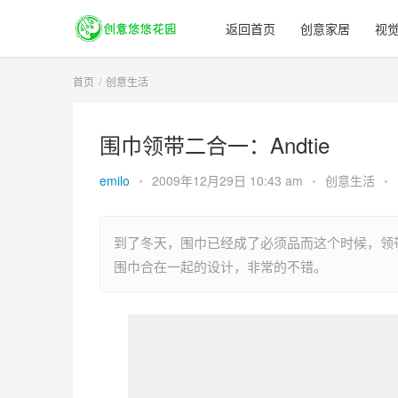
返回首页
创意家居
视
首页
创意生活
围巾领带二合一：Andtie
emilo
•
2009年12月29日 10:43 am
•
创意生活
•
到了冬天，围巾已经成了必须品而这个时候，领带
围巾合在一起的设计，非常的不错。