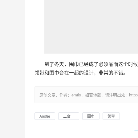
到了冬天，围巾已经成了必须品而这个时候
领带和围巾合在一起的设计，非常的不错。
原创文章，作者：emilo，如若转载，请注明出处：http://uuhy.
Andtie
二合一
围巾
领带