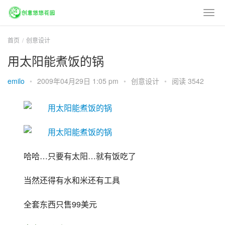
首页
创意设计
用太阳能煮饭的锅
emilo
•
2009年04月29日 1:05 pm
•
创意设计
•
阅读 3542
哈哈…只要有太阳…就有饭吃了
当然还得有水和米还有工具
全套东西只售99美元