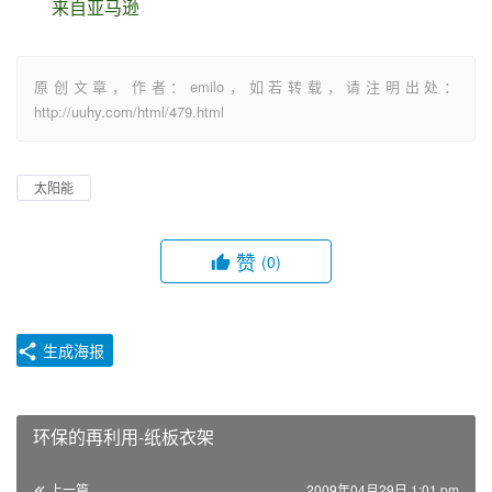
来自亚马逊
原创文章，作者：emilo，如若转载，请注明出处：
http://uuhy.com/html/479.html
太阳能
赞
(0)
生成海报
环保的再利用-纸板衣架
上一篇
2009年04月29日 1:01 pm