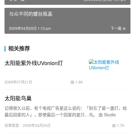
与众不同的螺丝瓶盖
2009年04月29日 1:13 pm
下一篇
相关推荐
太阳能紫外线UVonion灯
2009年07月21日
1.9K
太阳能鸟巢
记得很久以前，有个电视广告是这么说的：「别忘了留一盏灯，给
最后回家的人」，即使最后一个回家的是只…鸟。 由 Studio
OOOMS 设计的太阳能鸟屋，并没有用到什么创…
创意家居
2009年03月24日
1.7K