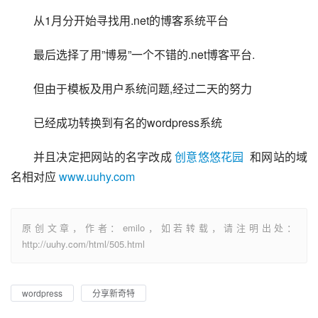
从1月分开始寻找用.net的博客系统平台
最后选择了用”博易”一个不错的.net博客平台.
但由于模板及用户系统问题,经过二天的努力
已经成功转换到有名的wordpress系统
并且决定把网站的名字改成 
创意悠悠花园
  和网站的域
名相对应 
www.uuhy.com
原创文章，作者：emilo，如若转载，请注明出处：
http://uuhy.com/html/505.html
wordpress
分享新奇特