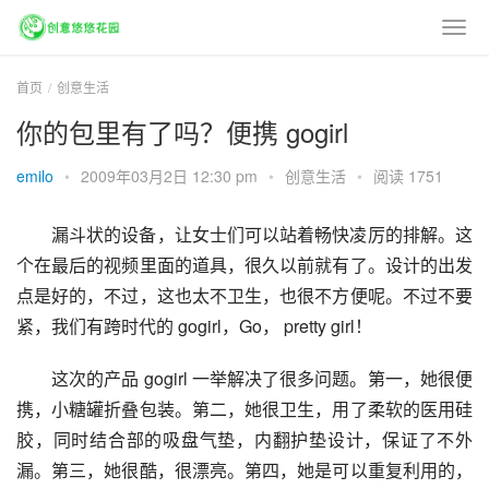
首页
创意生活
你的包里有了吗？便携 gogirl
emilo
•
2009年03月2日 12:30 pm
•
创意生活
•
阅读 1751
漏斗状的设备，让女士们可以站着畅快凌厉的排解。这
个在最后的视频里面的道具，很久以前就有了。设计的出发
点是好的，不过，这也太不卫生，也很不方便呢。不过不要
紧，我们有跨时代的 gogirl，Go， pretty girl！
这次的产品 gogirl 一举解决了很多问题。第一，她很便
携，小糖罐折叠包装。第二，她很卫生，用了柔软的医用硅
胶，同时结合部的吸盘气垫，内翻护垫设计，保证了不外
漏。第三，她很酷，很漂亮。第四，她是可以重复利用的，