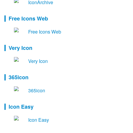
Free Icons Web
Very Icon
365icon
Icon Easy