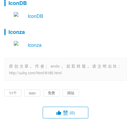
IconDB
Iconza
原创文章，作者：emilo，如若转载，请注明出处：
http://uuhy.com/html/6185.html
11个
icon
免费
网站
赞
(0)