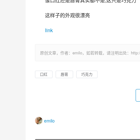
像口红还是唇膏其实都不是,这只是巧克力
这样子的外观很漂亮
link
原创文章，作者：emilo，如若转载，请注明出处：http://uuhy.
口红
唇膏
巧克力
emilo