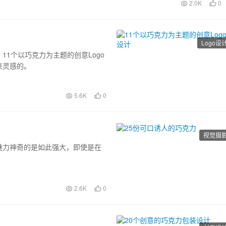
2.0K
0
Logo设
1个以巧克力为主题的创意Logo
来灵感的。
5.6K
0
视觉摄
魅力神奇的是如此强大，即使是在
2.6K
0