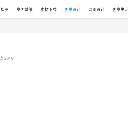
觉摄影
桌面壁纸
素材下载
创意设计
网页设计
创意生
读 2618