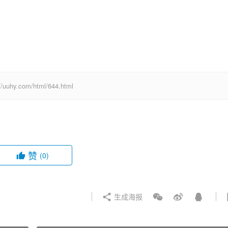
com/html/644.html
赞
(0)
生成海报