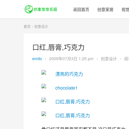
返回首页
创意家居
视
首页
创意设计
口红,唇膏,巧克力
emilo
•
2009年07月3日 1:25 pm
•
创意设计
•
阅