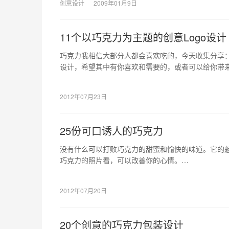
创意设计
2009年01月9日
11个以巧克力为主题的创意Logo设计
巧克力我相信大部分人都会喜欢吃的，今天收集分享：1
设计，希望其中有你喜欢和需要的，或者可以给你带
2012年07月23日
25份可口诱人的巧克力
没有什么可以打败巧克力的甜蜜和愉快的味道。它的
巧克力的照片看，可以改善你的心情。
但却是一种甜美的负担，就让我们望片止馋吧
这里有25份可口诱人的巧克力，去看一看吧
2012年07月20日
20个创意的巧克力包装设计