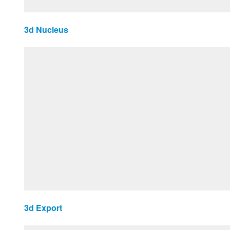
3d Nucleus
3d Export