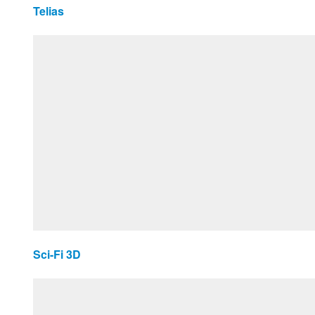
Telias
Sci-Fi 3D