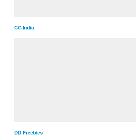
CG India
DD Freebies