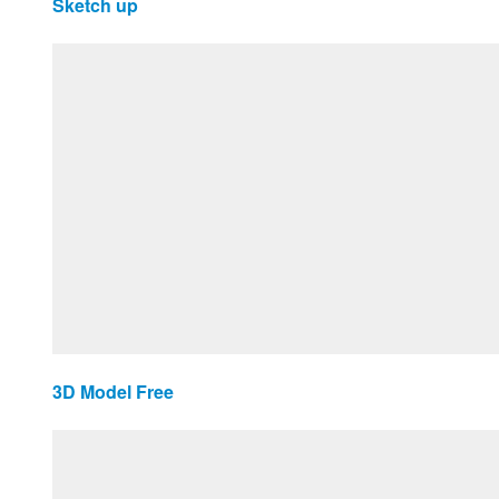
Sketch up
3D Model Free