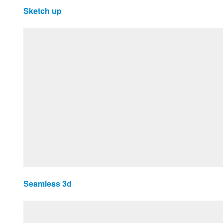
Sketch up
Seamless 3d