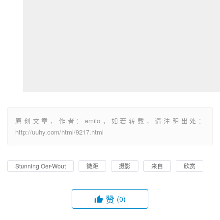
原创文章，作者：emilo，如若转载，请注明出处：
http://uuhy.com/html/9217.html
Stunning Oer-Wout
微距
摄影
来自
欣赏
赞
(0)