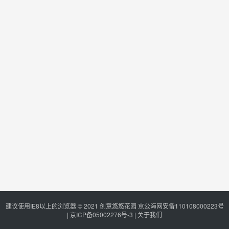
建议使用IE8以上的浏览器 © 2021
创意悠悠花园
京公海网安备110108000223号
|
京ICP备05002276号-3
|
关于我们