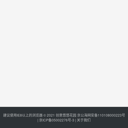
建议使用IE8以上的浏览器 © 2021
创意悠悠花园
京公海网安备110108000223号
|
京ICP备05002276号-3
|
关于我们