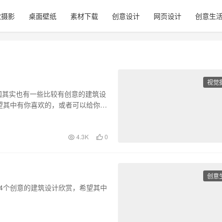
觉摄影
桌面壁纸
素材下载
创意设计
网页设计
创意生
视觉
国其实也有一些比较有创意的建筑设
望其中有你喜欢的，或者可以给你带
4.3K
0
创意
4个创意的建筑设计欣赏，希望其中