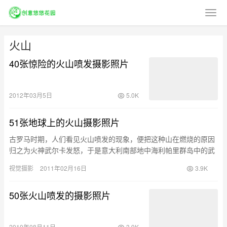
火山
40张惊险的火山喷发摄影照片
2012年03月5日
5.0K
51张地球上的火山摄影照片
古罗马时期，人们看见火山喷发的现象，便把这种山在燃烧的原因
归之为火神武尔卡发怒，于是意大利南部地中海利帕里群岛中的武
尔卡诺火山便由此而得名，同时也成为火山一词的英文名称——
视觉摄影
2011年02月16日
3.9K
Volcano。今天分享：51张地球上的火山摄影照片，希望有你喜欢
的。
50张火山喷发的摄影照片
2010年08月11日
3.9K