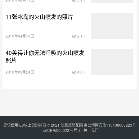
11张冰岛的火山喷发的照片
2010年04月19日
2.1K
40美得让你无法呼吸的火山喷发
照片
2010年03月24日
4.0K
建议使用IE8以上的浏览器 © 2021
创意悠悠花园
京公海网安备110108000223号
|
京ICP备05002276号-3
|
关于我们