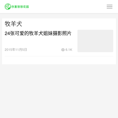
牧羊犬
24张可爱的牧羊犬姐妹摄影照片
2015年11月5日
6.1K