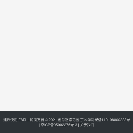
建议使用IE8以上的浏览器 © 2021
创意悠悠花园
京公海网安备110108000223号
|
京ICP备05002276号-3
|
关于我们