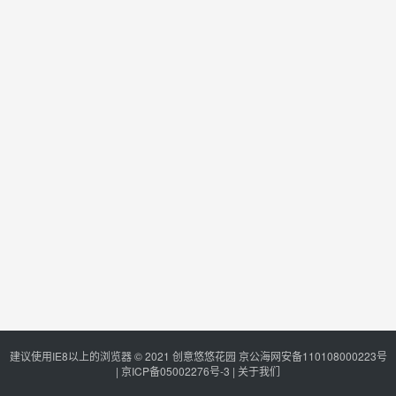
建议使用IE8以上的浏览器 © 2021
创意悠悠花园
京公海网安备110108000223号
|
京ICP备05002276号-3
|
关于我们