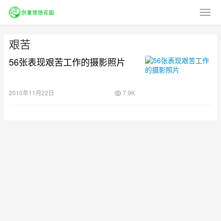
艰苦
56张表现艰苦工作的摄影照片
2010年11月22日
7.9K