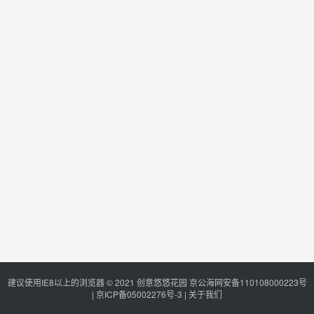
建议使用IE8以上的浏览器 © 2021
创意悠悠花园
京公海网安备110108000223号
|
京ICP备05002276号-3
|
关于我们