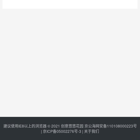
建议使用IE8以上的浏览器 © 2021
创意悠悠花园
京公海网安备110108000223号
|
京ICP备05002276号-3
|
关于我们