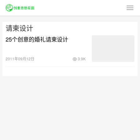
请柬设计
25个创意的婚礼请柬设计
2011年09月12日
3.9K