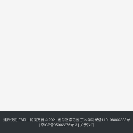
建议使用IE8以上的浏览器 © 2021
创意悠悠花园
京公海网安备110108000223号
|
京ICP备05002276号-3
|
关于我们