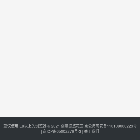
建议使用IE8以上的浏览器 © 2021
创意悠悠花园
京公海网安备110108000223号
|
京ICP备05002276号-3
|
关于我们