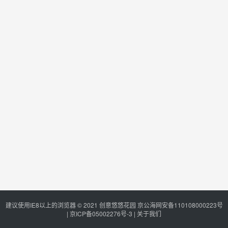
建议使用IE8以上的浏览器 © 2021
创意悠悠花园
京公海网安备110108000223号
|
京ICP备05002276号-3
|
关于我们