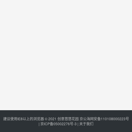
建议使用IE8以上的浏览器 © 2021
创意悠悠花园
京公海网安备110108000223号
|
京ICP备05002276号-3
|
关于我们